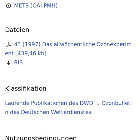
METS (OAI-PMH)
Dateien
43 (1997) Das allwöchentliche Ozonexperim
ent
[
439,46 kb
]
RIS
Klassifikation
Laufende Publikationen des DWD
→
Ozonbulleti
n des Deutschen Wetterdienstes
Nutzungsbedingungen