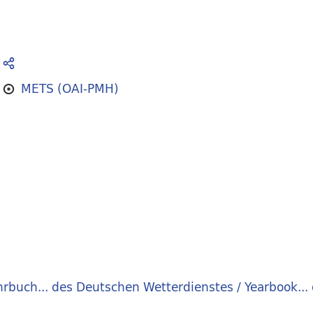
METS (OAI-PMH)
hrbuch... des Deutschen Wetterdienstes / Yearbook...