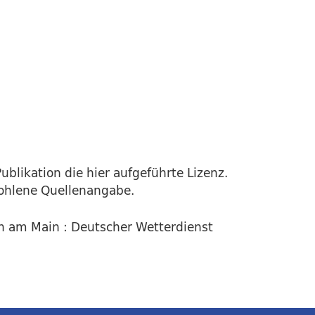
ublikation die hier aufgeführte Lizenz.
fohlene Quellenangabe.
ch am Main : Deutscher Wetterdienst