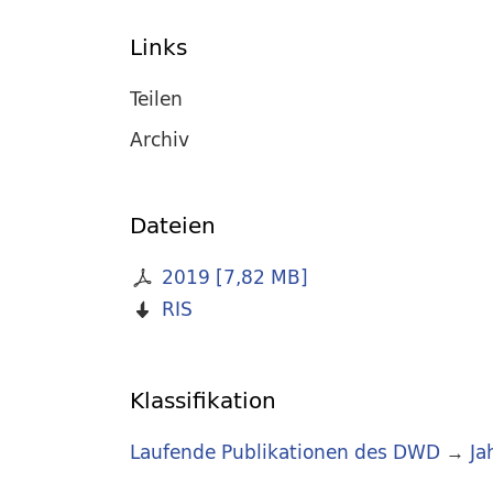
Links
Teilen
Archiv
Dateien
2019
[
7,82 MB
]
RIS
Klassifikation
Laufende Publikationen des DWD
→
Ja