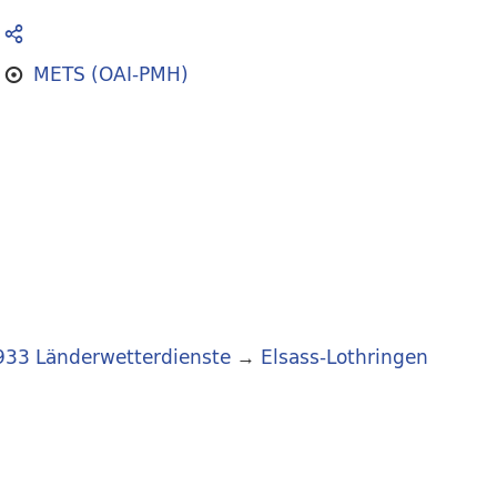
METS (OAI-PMH)
933 Länderwetterdienste
→
Elsass-Lothringen