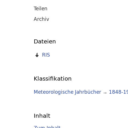
Teilen
Archiv
Dateien
RIS
Klassifikation
Meteorologische Jahrbücher
→
1848-1
Inhalt
Zum Inhalt