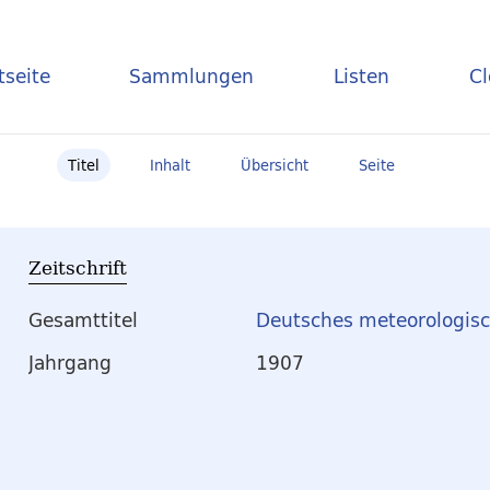
tseite
Sammlungen
Listen
C
Titel
Inhalt
Übersicht
Seite
Zeitschrift
Gesamttitel
Deutsches meteorologisc
Jahrgang
1907