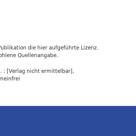
ublikation die hier aufgeführte Lizenz.
fohlene Quellenangabe.
: [Verlag nicht ermittelbar],
meinfrei