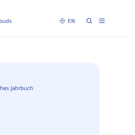
louds
EN
hes Jahrbuch