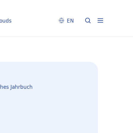
louds
EN
hes Jahrbuch