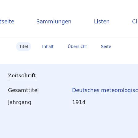
tseite
Sammlungen
Listen
C
Titel
Inhalt
Übersicht
Seite
Zeitschrift
Gesamttitel
Deutsches meteorologisc
Jahrgang
1914