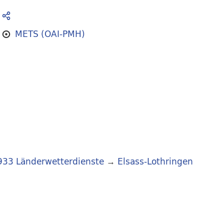
METS (OAI-PMH)
933 Länderwetterdienste
→
Elsass-Lothringen