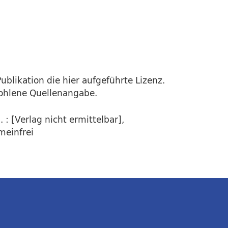
ublikation die hier aufgeführte Lizenz.
fohlene Quellenangabe.
: [Verlag nicht ermittelbar],
meinfrei