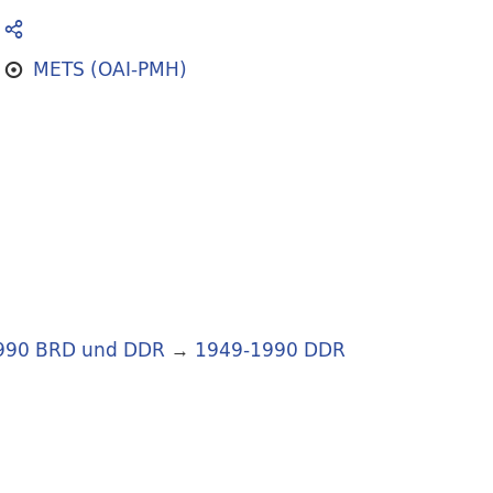
METS (OAI-PMH)
990 BRD und DDR
→
1949-1990 DDR