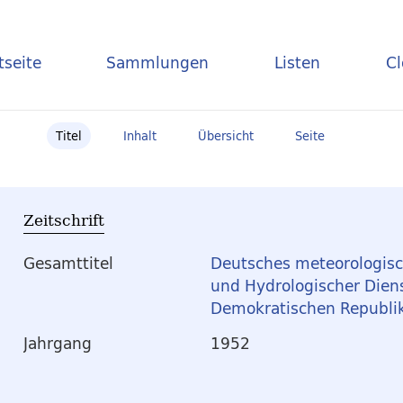
tseite
Sammlungen
Listen
C
Titel
Inhalt
Übersicht
Seite
Zeitschrift
Gesamttitel
Deutsches meteorologisc
und Hydrologischer Dien
Demokratischen Republi
Jahrgang
1952