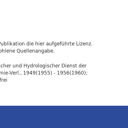
ublikation die hier aufgeführte Lizenz.
fohlene Quellenangabe.
cher und Hydrologischer Dienst der
mie-Verl., 1949(1955) - 1956(1960);
frei