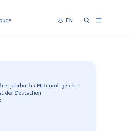
louds
EN
hes Jahrbuch / Meteorologischer
st der Deutschen
k