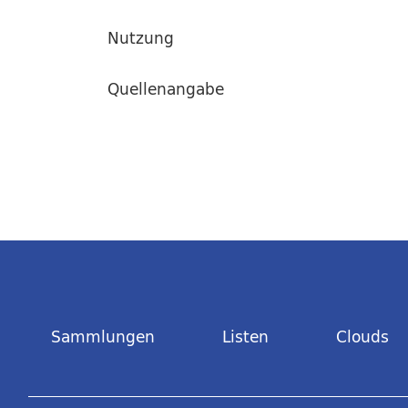
Nutzung
Quellenangabe
Sammlungen
Listen
Clouds