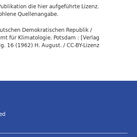
ublikation die hier aufgeführte Lizenz.
fohlene Quellenangabe.
eutschen Demokratischen Republik /
t für Klimatologie. Potsdam : [Verlag
Jg. 16 (1962) H. August. / CC-BY-Lizenz
ed