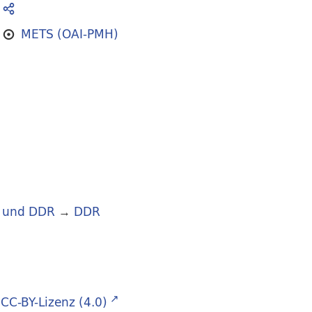
METS (OAI-PMH)
 und DDR
→
DDR
CC-BY-Lizenz (4.0)