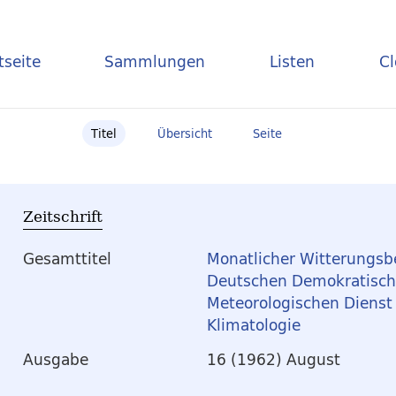
tseite
Sammlungen
Listen
C
Titel
Übersicht
Seite
Zeitschrift
Gesamttitel
Monatlicher Witterungsbe
Deutschen Demokratische
Meteorologischen Dienst
Klimatologie
Ausgabe
16 (1962) August