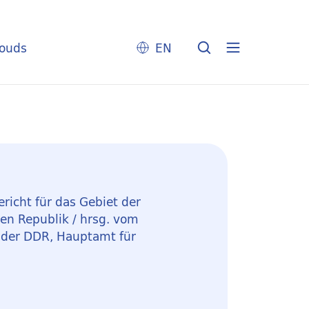
louds
EN
richt für das Gebiet der
n Republik / hrsg. vom
 der DDR, Hauptamt für