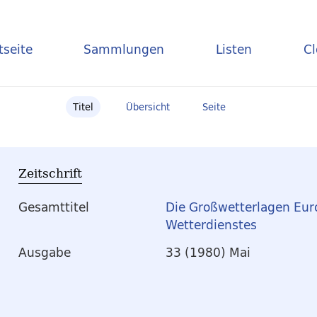
tseite
Sammlungen
Listen
C
Titel
Übersicht
Seite
Zeitschrift
Gesamttitel
Die Großwetterlagen Eur
Wetterdienstes
Ausgabe
33 (1980) Mai