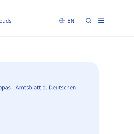
louds
EN
opas : Amtsblatt d. Deutschen