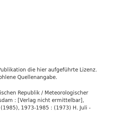
ublikation die hier aufgeführte Lizenz.
fohlene Quellenangabe.
schen Republik / Meteorologischer
dam : [Verlag nicht ermittelbar],
985), 1973-1985 : (1973) H. Juli -