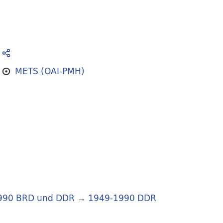
METS (OAI-PMH)
990 BRD und DDR
→
1949-1990 DDR