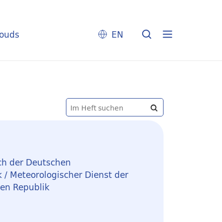
louds
EN
ch der Deutschen
 / Meteorologischer Dienst der
en Republik