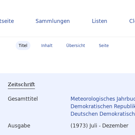
tseite
Sammlungen
Listen
C
Titel
Inhalt
Übersicht
Seite
Zeitschrift
Gesamttitel
Meteorologisches Jahrbu
Demokratischen Republik
Deutschen Demokratisch
Ausgabe
(1973) Juli - Dezember