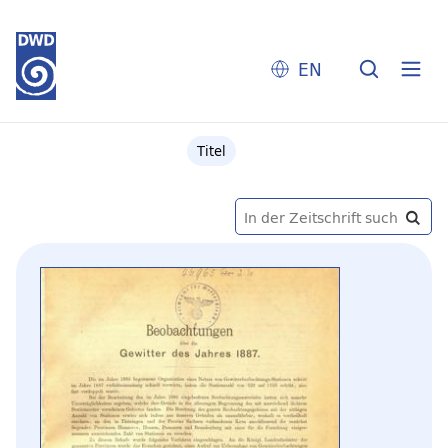
EN
Titel