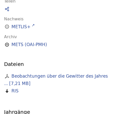
Teilen
Nachweis
METLIS+
Archiv
METS (OAI-PMH)
Dateien
Beobachtungen über die Gewitter des Jahres
...
[
7,21 MB
]
RIS
Jahrgänge