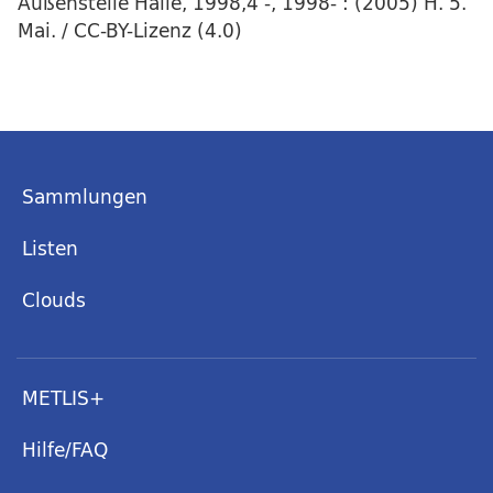
Außenstelle Halle, 1998,4 -, 1998- : (2005) H. 5.
Mai. / CC-BY-Lizenz (4.0)
Sammlungen
Listen
Clouds
METLIS+
Hilfe/FAQ