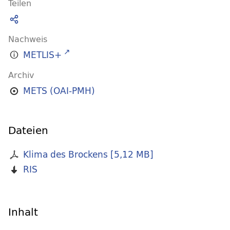
Teilen
Nachweis
METLIS+
Archiv
METS (OAI-PMH)
Dateien
Klima des Brockens
[
5,12 MB
]
RIS
Inhalt