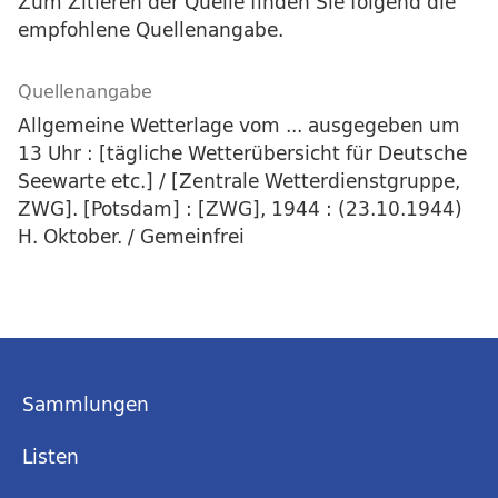
Zum Zitieren der Quelle finden Sie folgend die
empfohlene Quellenangabe.
Quellenangabe
Allgemeine Wetterlage vom ... ausgegeben um
13 Uhr : [tägliche Wetterübersicht für Deutsche
Seewarte etc.] / [Zentrale Wetterdienstgruppe,
ZWG]. [Potsdam] : [ZWG], 1944 : (23.10.1944)
H. Oktober. / Gemeinfrei
Sammlungen
Listen