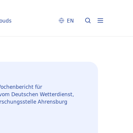
louds
EN
ochenbericht für
 vom Deutschen Wetterdienst,
rschungsstelle Ahrensburg