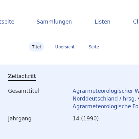
tseite
Sammlungen
Listen
C
Titel
Übersicht
Seite
Zeitschrift
Gesamttitel
Agrarmeteorologischer W
Norddeutschland / hrsg.
Agrarmeteorologische Fo
Jahrgang
14 (1990)