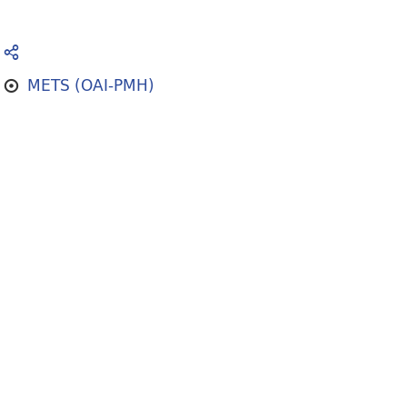
METS (OAI-PMH)