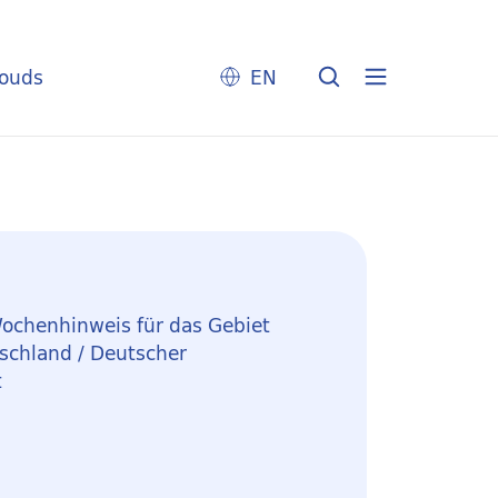
louds
EN
ochenhinweis für das Gebiet
schland / Deutscher
t