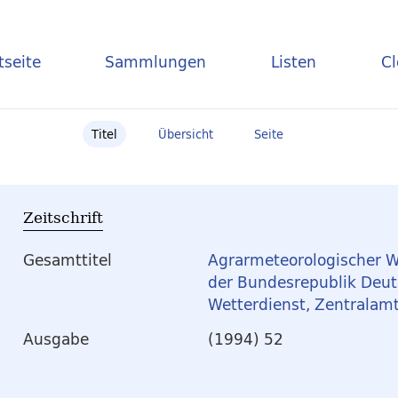
tseite
Sammlungen
Listen
C
Titel
Übersicht
Seite
Zeitschrift
Gesamttitel
Agrarmeteorologischer W
der Bundesrepublik Deut
Wetterdienst, Zentralam
Ausgabe
(1994) 52