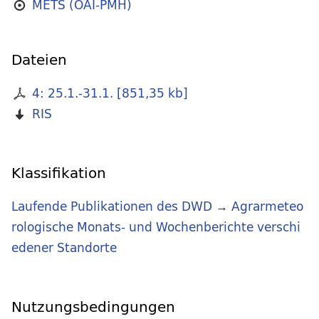
METS (OAI-PMH)
Dateien
4: 25.1.-31.1.
[
851,35 kb
]
RIS
Klassifikation
Laufende Publikationen des DWD
→
Agrarmeteo
rologische Monats- und Wochenberichte verschi
edener Standorte
Nutzungsbedingungen