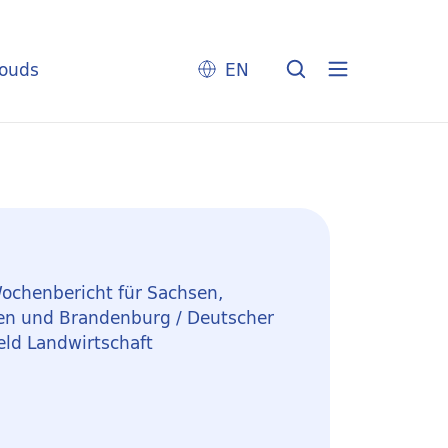
louds
EN
ochenbericht für Sachsen,
en und Brandenburg / Deutscher
eld Landwirtschaft