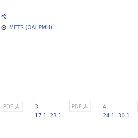
METS (OAI-PMH)
PDF
3.
PDF
4.
17.1.-23.1.
24.1.-30.1.