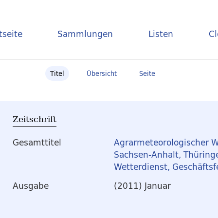
tseite
Sammlungen
Listen
C
Titel
Übersicht
Seite
Zeitschrift
Gesamttitel
Agrarmeteorologischer W
Sachsen-Anhalt, Thüring
Wetterdienst, Geschäftsf
Ausgabe
(2011) Januar