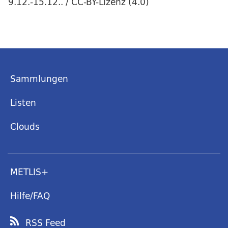
9.12.-15.12.. / CC-BY-Lizenz (4.0)
Sammlungen
Listen
Clouds
METLIS+
Hilfe/FAQ
RSS Feed