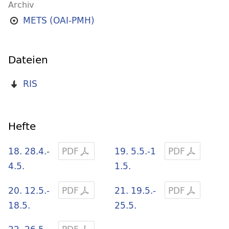
Archiv
METS (OAI-PMH)
Dateien
RIS
Hefte
18. 28.4.-
PDF
19. 5.5.-1
PDF
4.5.
1.5.
20. 12.5.-
PDF
21. 19.5.-
PDF
18.5.
25.5.