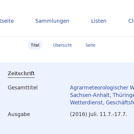
tseite
Sammlungen
Listen
C
Titel
Übersicht
Seite
Zeitschrift
Gesamttitel
Agrarmeteorologischer W
Sachsen-Anhalt, Thüring
Wetterdienst, Geschäftsf
Ausgabe
(2016) Juli. 11.7.-17.7.