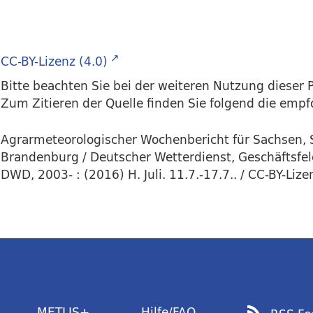
CC-BY-Lizenz (4.0)
Bitte beachten Sie bei der weiteren Nutzung dieser P
Zum Zitieren der Quelle finden Sie folgend die emp
Agrarmeteorologischer Wochenbericht für Sachsen, 
Brandenburg / Deutscher Wetterdienst, Geschäftsfel
DWD, 2003- : (2016) H. Juli. 11.7.-17.7.. / CC-BY-Lize
METLIS+
Hilfe/FAQ