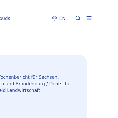
louds
EN
ochenbericht für Sachsen,
en und Brandenburg / Deutscher
eld Landwirtschaft