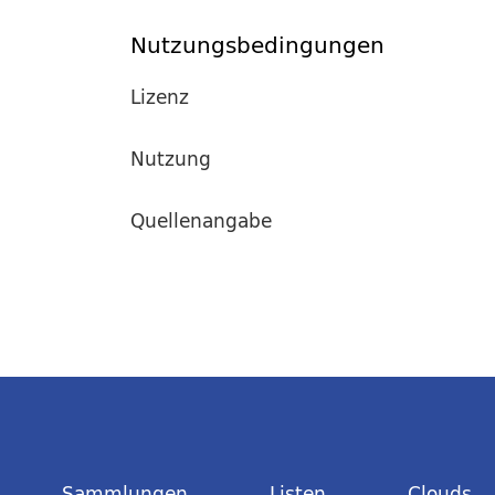
Nutzungsbedingungen
Lizenz
Nutzung
Quellenangabe
Sammlungen
Listen
Clouds