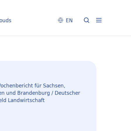
louds
EN
ochenbericht für Sachsen,
en und Brandenburg / Deutscher
eld Landwirtschaft