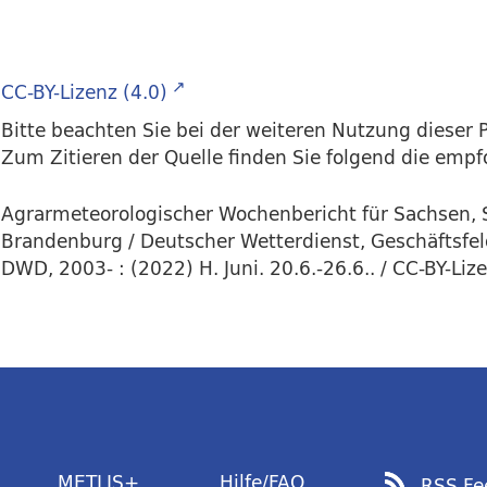
CC-BY-Lizenz (4.0)
Bitte beachten Sie bei der weiteren Nutzung dieser P
Zum Zitieren der Quelle finden Sie folgend die emp
Agrarmeteorologischer Wochenbericht für Sachsen, 
Brandenburg / Deutscher Wetterdienst, Geschäftsfel
DWD, 2003- : (2022) H. Juni. 20.6.-26.6.. / CC-BY-Lize
METLIS+
Hilfe/FAQ
RSS Fe