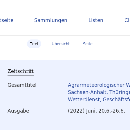
tseite
Sammlungen
Listen
C
Titel
Übersicht
Seite
Zeitschrift
Gesamttitel
Agrarmeteorologischer W
Sachsen-Anhalt, Thüring
Wetterdienst, Geschäftsf
Ausgabe
(2022) Juni. 20.6.-26.6.