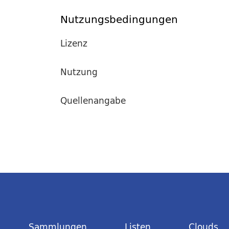
Nutzungsbedingungen
Lizenz
Nutzung
Quellenangabe
Sammlungen
Listen
Clouds