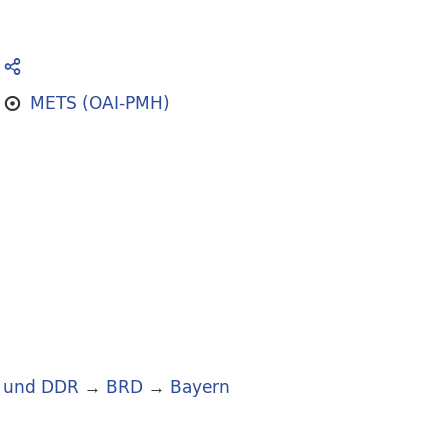
METS (OAI-PMH)
 und DDR
→
BRD
→
Bayern