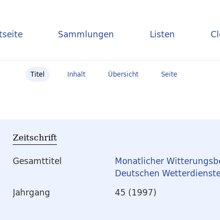
tseite
Sammlungen
Listen
C
Titel
Inhalt
Übersicht
Seite
Zeitschrift
Gesamttitel
Monatlicher Witterungsbe
Deutschen Wetterdienst
Jahrgang
45 (1997)