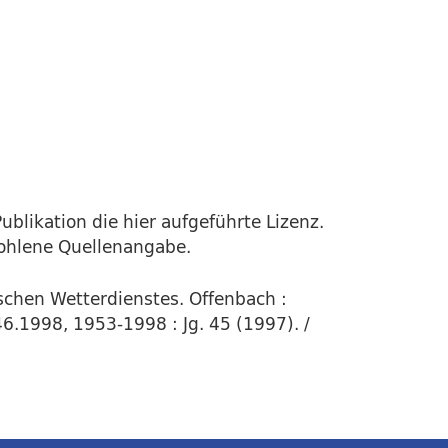
ublikation die hier aufgeführte Lizenz.
fohlene Quellenangabe.
schen Wetterdienstes. Offenbach :
46.1998, 1953-1998 : Jg. 45 (1997). /