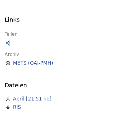
Links
Teilen
Archiv
METS (OAI-PMH)
Dateien
April
[
21,51 kb
]
RIS