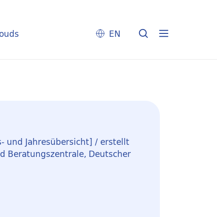
louds
EN
 und Jahresübersicht] / erstellt
nd Beratungszentrale, Deutscher