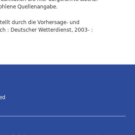
fohlene Quellenangabe.
tellt durch die Vorhersage- und
ch : Deutscher Wetterdienst, 2003- :
ed