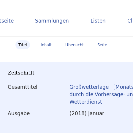
tseite
Sammlungen
Listen
C
Titel
Inhalt
Übersicht
Seite
Zeitschrift
Gesamttitel
Großwetterlage : [Monats-
durch die Vorhersage- u
Wetterdienst
Ausgabe
(2018) Januar