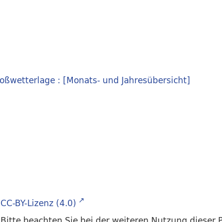
oßwetterlage : [Monats- und Jahresübersicht]
CC-BY-Lizenz (4.0)
Bitte beachten Sie bei der weiteren Nutzung dieser P