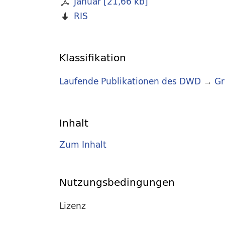
Januar
[
21,66 kb
]
RIS
Klassifikation
Laufende Publikationen des DWD
→
Gr
Inhalt
Zum Inhalt
Nutzungsbedingungen
Lizenz