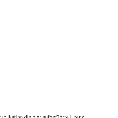
ublikation die hier aufgeführte Lizenz.