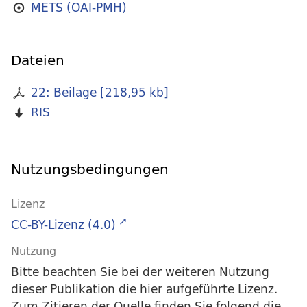
METS (OAI-PMH)
Dateien
22: Beilage
[
218,95 kb
]
RIS
Nutzungsbedingungen
Lizenz
CC-BY-Lizenz (4.0)
Nutzung
Bitte beachten Sie bei der weiteren Nutzung
dieser Publikation die hier aufgeführte Lizenz.
Zum Zitieren der Quelle finden Sie folgend die