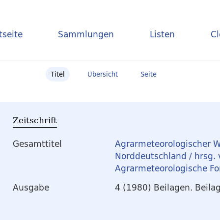
tseite
Sammlungen
Listen
C
Titel
Übersicht
Seite
Zeitschrift
Gesamttitel
Agrarmeteorologischer W
Norddeutschland / hrsg.
Agrarmeteorologische Fo
Ausgabe
4 (1980) Beilagen. Beila