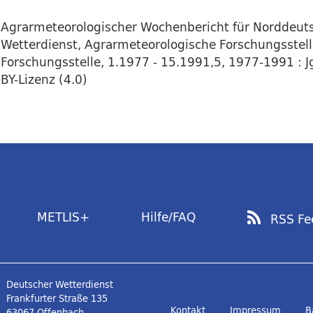
Agrarmeteorologischer Wochenbericht für Norddeut
Wetterdienst, Agrarmeteorologische Forschungsstel
Forschungsstelle, 1.1977 - 15.1991,5, 1977-1991 : Jg
BY-Lizenz (4.0)
METLIS+
Hilfe/FAQ
RSS Fe
Deutscher Wetterdienst
Frankfurter Straße 135
Kontakt
Impressum
B
63067 Offenbach