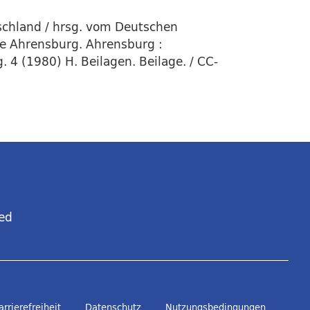
schland / hrsg. vom Deutschen
le Ahrensburg. Ahrensburg :
. 4 (1980) H. Beilagen. Beilage. / CC-
ed
arrierefreiheit
Datenschutz
Nutzungsbedingungen