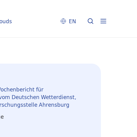
louds
EN
ochenbericht für
 vom Deutschen Wetterdienst,
rschungsstelle Ahrensburg
ge