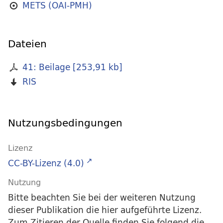
METS (OAI-PMH)
Dateien
41: Beilage
[
253,91 kb
]
RIS
Nutzungsbedingungen
Lizenz
CC-BY-Lizenz (4.0)
Nutzung
Bitte beachten Sie bei der weiteren Nutzung
dieser Publikation die hier aufgeführte Lizenz.
Zum Zitieren der Quelle finden Sie folgend die