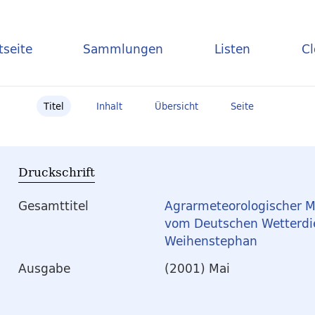
tseite
Sammlungen
Listen
C
Titel
Inhalt
Übersicht
Seite
Druckschrift
Gesamttitel
Agrarmeteorologischer M
vom Deutschen Wetterdie
Weihenstephan
Ausgabe
(2001) Mai