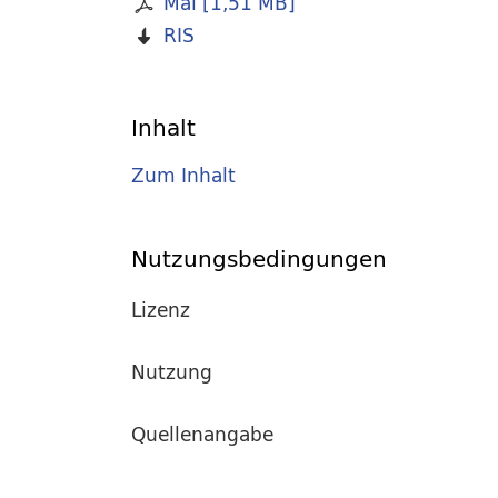
Mai
[
1,51 MB
]
RIS
Inhalt
Zum Inhalt
Nutzungsbedingungen
Lizenz
Nutzung
Quellenangabe