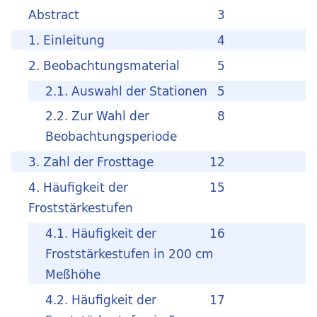
Abstract
3
1. Einleitung
4
2. Beobachtungsmaterial
5
2.1. Auswahl der Stationen
5
2.2. Zur Wahl der
8
Beobachtungsperiode
3. Zahl der Frosttage
12
4. Häufigkeit der
15
Froststärkestufen
4.1. Häufigkeit der
16
Froststärkestufen in 200 cm
Meßhöhe
4.2. Häufigkeit der
17