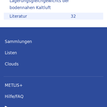
Lagerungsgleichgewichts der
bodennahen Kaltluft
Literatur
32
Sammlungen
Listen
Clouds
METLIS+
Hilfe/FAQ