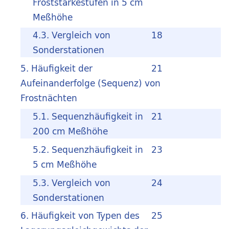
Froststärkestufen in 5 cm
Meßhöhe
4.3. Vergleich von
18
Sonderstationen
5. Häufigkeit der
21
Aufeinanderfolge (Sequenz) von
Frostnächten
5.1. Sequenzhäufigkeit in
21
200 cm Meßhöhe
5.2. Sequenzhäufigkeit in
23
5 cm Meßhöhe
5.3. Vergleich von
24
Sonderstationen
6. Häufigkeit von Typen des
25