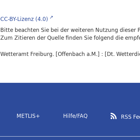
CC-BY-Lizenz (4.0)
Bitte beachten Sie bei der weiteren Nutzung dieser P
Zum Zitieren der Quelle finden Sie folgend die emp
Wetteramt Freiburg. [Offenbach a.M.] : [Dt. Wetterdie
METLIS+
Hilfe/FAQ
RSS Fe