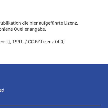
ublikation die hier aufgeführte Lizenz.
fohlene Quellenangabe.
nst], 1991. / CC-BY-Lizenz (4.0)
ed