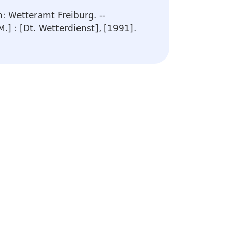
: Wetteramt Freiburg. --
M.] : [Dt. Wetterdienst], [1991].