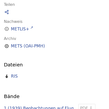
Teilen
Nachweis
METLIS+
Archiv
METS (OAI-PMH)
Dateien
RIS
Bände
1 (1939)
Beobachtungen auf Flug
PDF