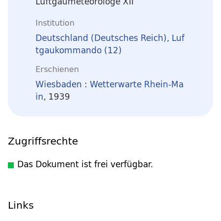
Luftgaumeteorologe XII
Institution
Deutschland (Deutsches Reich), Luf
tgaukommando (12)
Erschienen
Wiesbaden
:
Wetterwarte Rhein-Ma
in
, 1939
Zugriffsrechte
Das Dokument ist frei verfügbar.
Links