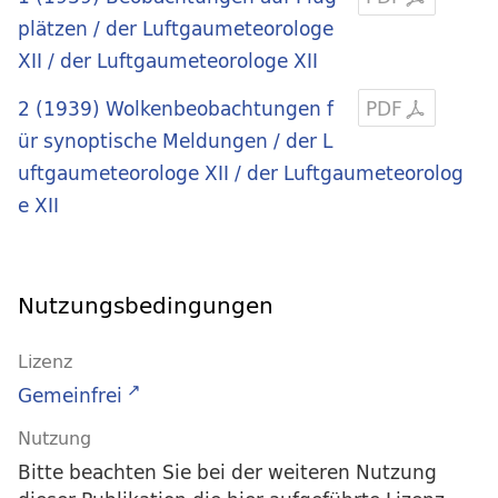
plätzen / der Luftgaumeteorologe
XII
/ der Luftgaumeteorologe XII
2 (1939)
Wolkenbeobachtungen f
PDF
ür synoptische Meldungen / der L
uftgaumeteorologe XII
/ der Luftgaumeteorolog
e XII
Nutzungsbedingungen
Lizenz
Gemeinfrei
Nutzung
Bitte beachten Sie bei der weiteren Nutzung