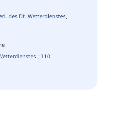
erl. des Dt. Wetterdienstes
,
he
Wetterdienstes ; 110