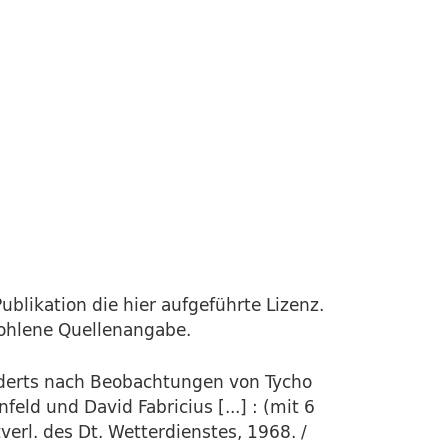
ublikation die hier aufgeführte Lizenz.
fohlene Quellenangabe.
nderts nach Beobachtungen von Tycho
feld und David Fabricius [...] : (mit 6
tverl. des Dt. Wetterdienstes, 1968. /