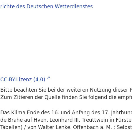
richte des Deutschen Wetterdienstes
CC-BY-Lizenz (4.0)
Bitte beachten Sie bei der weiteren Nutzung dieser P
Zum Zitieren der Quelle finden Sie folgend die emp
Das Klima Ende des 16. und Anfang des 17. Jahrhu
de Brahe auf Hven, Leonhard III. Treuttwein in Fürsten
Tabellen) / von Walter Lenke. Offenbach a. M. : Selbs