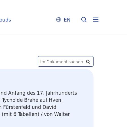
louds
EN
und Anfang des 17. Jahrhunderts
Tycho de Brahe auf Hven,
in Fürstenfeld und David
:
(mit 6 Tabellen)
/ von Walter