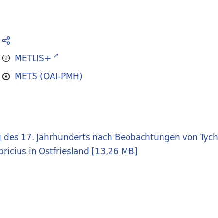
METLIS+
METS (OAI-PMH)
 des 17. Jahrhunderts nach Beobachtungen von Tycho
ricius in Ostfriesland
[
13,26 MB
]