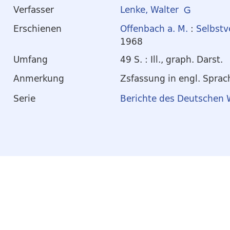
Verfasser
Lenke, Walter
Erschienen
Offenbach a. M.
:
Selbstv
1968
Umfang
49 S. : Ill., graph. Darst.
Anmerkung
Zsfassung in engl. Sprac
Serie
Berichte des Deutschen 