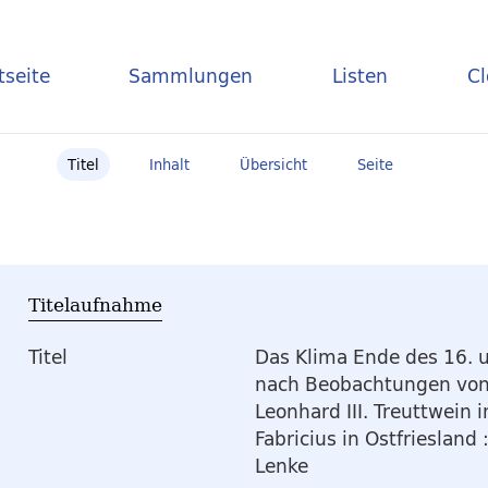
tseite
Sammlungen
Listen
C
Titel
Inhalt
Übersicht
Seite
Titelaufnahme
Titel
Das Klima Ende des 16. 
nach Beobachtungen von 
Leonhard III. Treuttwein 
Fabricius in Ostfriesland
Lenke