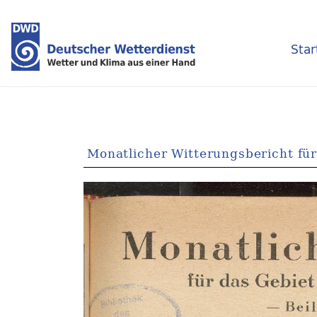
Star
Monatlicher Witterungsbericht fü