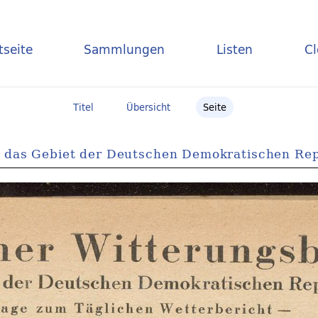
tseite
Sammlungen
Listen
C
Titel
Übersicht
Seite
r das Gebiet der Deutschen Demokratischen Rep