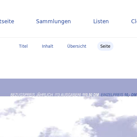
tseite
Sammlungen
Listen
C
Titel
Inhalt
Übersicht
Seite