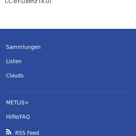
CC-BY-Lizenz (4.0)
Sammlungen
Listen
Clouds
METLIS+
Hilfe/FAQ
RSS Feed