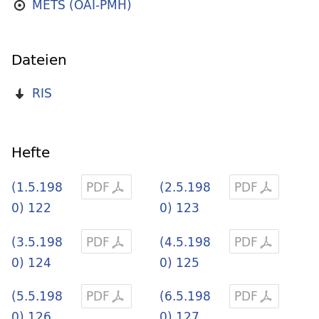
METS (OAI-PMH)
Dateien
RIS
Hefte
(1.5.198
PDF
(2.5.198
PDF
0) 122
0) 123
(3.5.198
PDF
(4.5.198
PDF
0) 124
0) 125
(5.5.198
PDF
(6.5.198
PDF
0) 126
0) 127