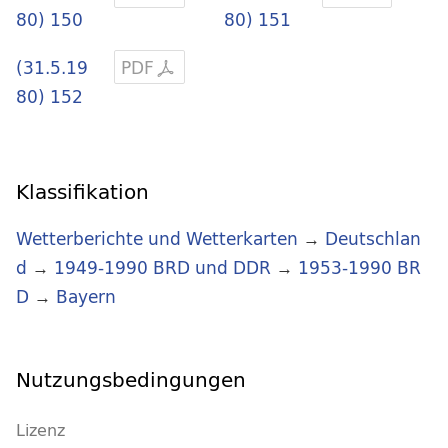
80) 150
80) 151
(31.5.19
PDF
80) 152
Klassifikation
Wetterberichte und Wetterkarten
→
Deutschlan
d
→
1949-1990 BRD und DDR
→
1953-1990 BR
D
→
Bayern
Nutzungsbedingungen
Lizenz