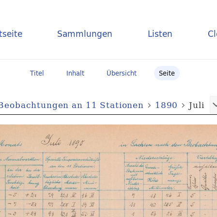
tseite
Sammlungen
Listen
C
Titel
Inhalt
Übersicht
Seite
 Beobachtungen an 11 Stationen
1890
Juli