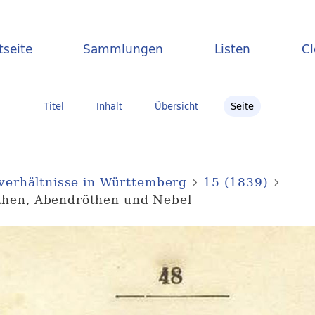
tseite
Sammlungen
Listen
C
Titel
Inhalt
Übersicht
Seite
sverhältnisse in Württemberg
15 (1839)
then, Abendröthen und Nebel