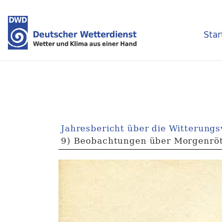
Star
Jahresbericht über die Witterung
9) Beobachtungen über Morgenrö