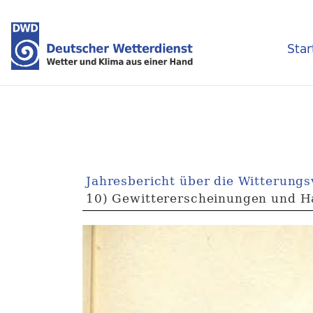
Star
Jahresbericht über die Witterung
10) Gewittererscheinungen und Ha