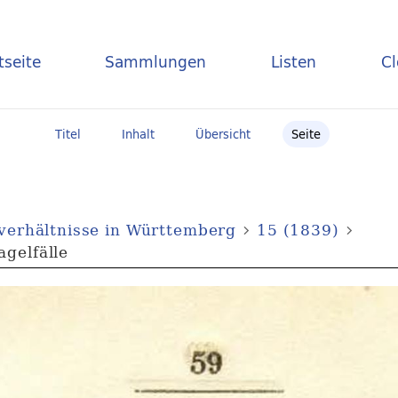
tseite
Sammlungen
Listen
C
Titel
Inhalt
Übersicht
Seite
sverhältnisse in Württemberg
15 (1839)
gelfälle